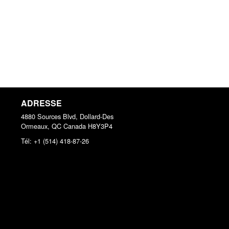
ADRESSE
4880 Sources Blvd, Dollard-Des
Ormeaux, QC
Canada
H8Y3P4
Tél:
+1 (514) 418-87-26