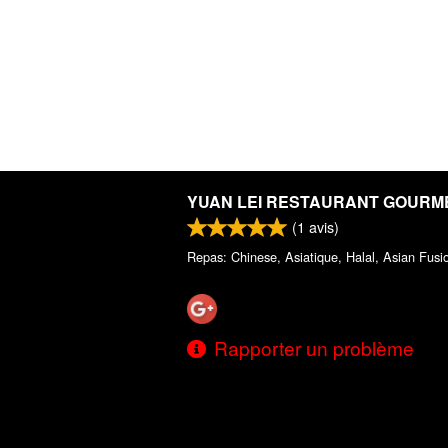
YUAN LEI RESTAURANT GOURM
(
1
avis)
Repas: Chinese, Asiatique, Halal, Asian Fusi
Rapporter un problème