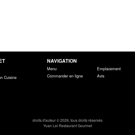
ET
NAVIGATION
Menu
Emplacement
Commander en ligne
Avis
on Cuisine
droits d'auteur © 2026, tous droits réservés
Yuan Lei Restaurant Gourmet