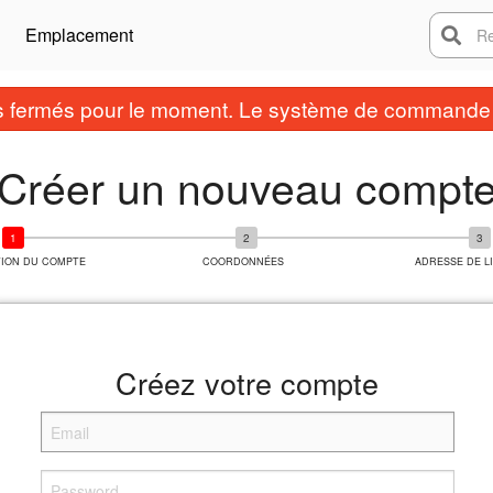
Emplacement
Rech
fermés pour le moment. Le système de commande e
Créer un nouveau compt
TION DU COMPTE
COORDONNÉES
ADRESSE DE L
Créez votre compte