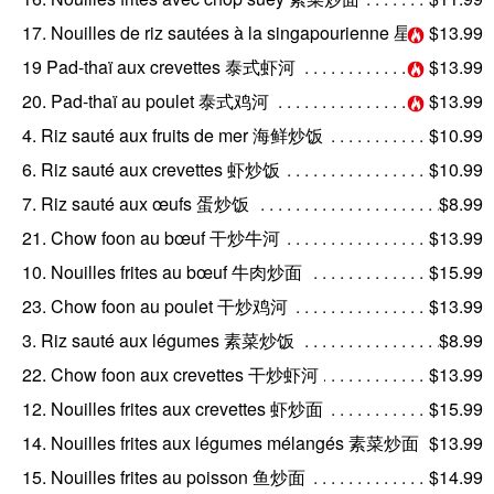
17. Nouilles de riz sautées à la singapourienne 星洲炒米粉 (鸡肉/虾仁)
$13.99
19 Pad-thaï aux crevettes 泰式虾河
$13.99
20. Pad-thaï au poulet 泰式鸡河
$13.99
4. Riz sauté aux fruits de mer 海鲜炒饭
$10.99
6. Riz sauté aux crevettes 虾炒饭
$10.99
7. Riz sauté aux œufs 蛋炒饭
$8.99
21. Chow foon au bœuf 干炒牛河
$13.99
10. Nouilles frites au bœuf 牛肉炒面
$15.99
23. Chow foon au poulet 干炒鸡河
$13.99
3. Riz sauté aux légumes 素菜炒饭
$8.99
22. Chow foon aux crevettes 干炒虾河
$13.99
12. Nouilles frites aux crevettes 虾炒面
$15.99
14. Nouilles frites aux légumes mélangés 素菜炒面
$13.99
15. Nouilles frites au poisson 鱼炒面
$14.99