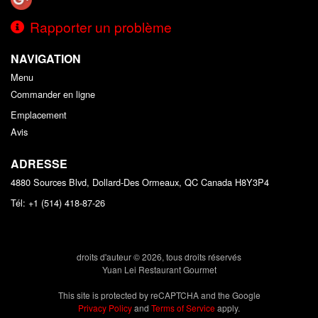
Rapporter un problème
NAVIGATION
Menu
Commander en ligne
Emplacement
Avis
ADRESSE
4880 Sources Blvd, Dollard-Des Ormeaux, QC
Canada
H8Y3P4
Tél:
+1 (514) 418-87-26
droits d'auteur © 2026, tous droits réservés
Yuan Lei Restaurant Gourmet
This site is protected by reCAPTCHA and the Google
Privacy Policy
and
Terms of Service
apply.