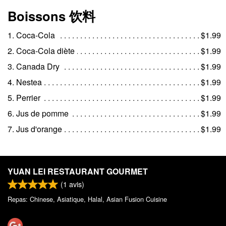
Boissons 饮料
1. Coca-Cola
$1.99
2. Coca-Cola diète
$1.99
3. Canada Dry
$1.99
4. Nestea
$1.99
5. Perrier
$1.99
6. Jus de pomme
$1.99
7. Jus d'orange
$1.99
YUAN LEI RESTAURANT GOURMET
(
1
avis)
Repas: Chinese, Asiatique, Halal, Asian Fusion Cuisine