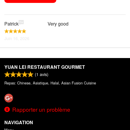
Rechercher
Patrick
Very good
Juin 16, 2026
YUAN LEI RESTAURANT GOURMET
(
1
avis)
Repas: Chinese, Asiatique, Halal, Asian Fusion Cuisine
Rapporter un problème
NAVIGATION
Menu