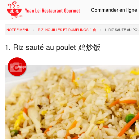
Commander en ligne
NOTRE MENU
RIZ, NOUILLES ET DUMPLINGS 主食
1. RIZ SAUTÉ AU 
1. Riz sauté au poulet 鸡炒饭
+ une image