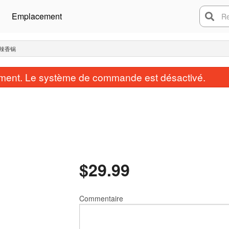
Emplacement
Rech
 麻辣香锅
ent. Le système de commande est désactivé.
$
29.99
Commentaire