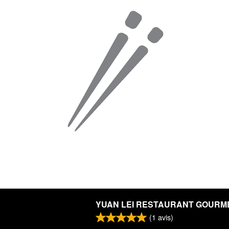
YUAN LEI RESTAURANT GOURM
(
1
avis)