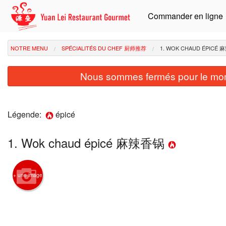
Commander en ligne
NOTRE MENU
SPÉCIALITÉS DU CHEF 厨师推荐
1. WOK CHAUD ÉPICÉ
Nous sommes fermés pour le mom
Légende:
épicé
1. Wok chaud épicé 麻辣香锅
+ une image