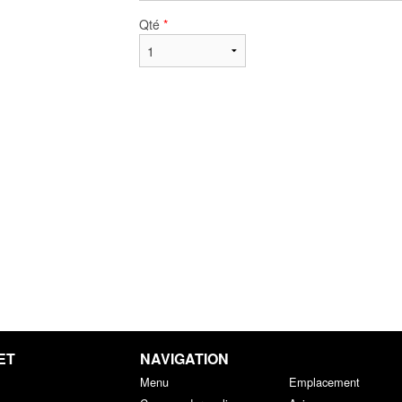
Qté
*
ET
NAVIGATION
Menu
Emplacement