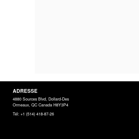
ADRESSE
4880 Sources Blvd, Dollard-Des
Ormeaux, QC
Canada
H8Y3P4
Tél:
+1 (514) 418-87-26