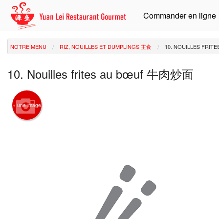
Commander en ligne
NOTRE MENU
RIZ, NOUILLES ET DUMPLINGS 主食
10. NOUILLES FRI
10. Nouilles frites au bœuf 牛肉炒面
+ une image