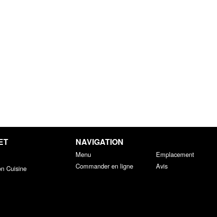
ET
NAVIGATION
Menu
Emplacement
Commander en ligne
Avis
on Cuisine