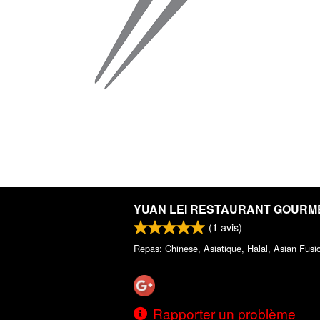
YUAN LEI RESTAURANT GOURM
(
1
avis)
Repas: Chinese, Asiatique, Halal, Asian Fusi
Rapporter un problème