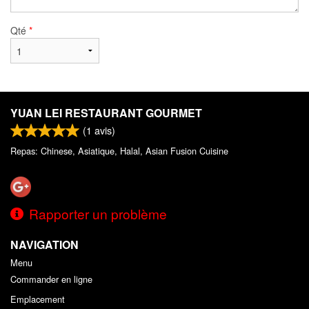
Qté
*
YUAN LEI RESTAURANT GOURMET
(
1
avis)
Repas: Chinese, Asiatique, Halal, Asian Fusion Cuisine
Rapporter un problème
NAVIGATION
Menu
Commander en ligne
Emplacement