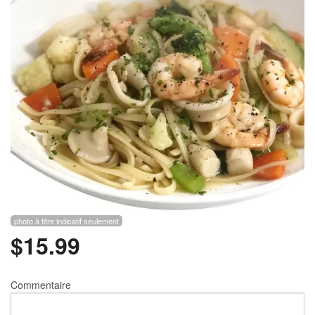
Rechercher
photo à titre indicatif seulement
$
15.99
Commentaire