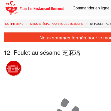
Commander en ligne
NOTRE MENU
MENU SPÉCIAL POUR TOUS LES JOURS
12. POULET A
Nous sommes fermés pour le mom
12. Poulet au sésame 芝麻鸡
+ une image