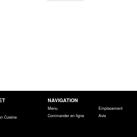
ET
NAVIGATION
Menu
Emplacement
Commander en ligne
Avis
on Cuisine