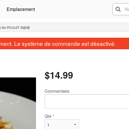
Emplacement
Rech
ES AU POULET 鸡炒面
ent. Le système de commande est désactivé.
$
14.99
Commentaire
Qté
*