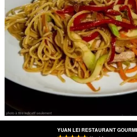
photo à titre indicatif seulement
YUAN LEI RESTAURANT GOURM