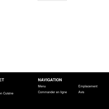
ET
NAVIGATION
Menu
Emplacement
Commander en ligne
Avis
on Cuisine