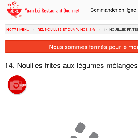
Commander en ligne
NOTRE MENU
RIZ, NOUILLES ET DUMPLINGS 主食
14. NOUILLES FRI
Nous sommes fermés pour le mom
14. Nouilles frites aux légumes méla
+ une image