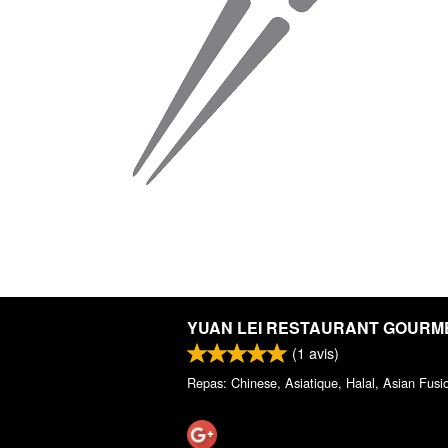
YUAN LEI RESTAURANT GOURM
(
1
avis)
Repas: Chinese, Asiatique, Halal, Asian Fusi