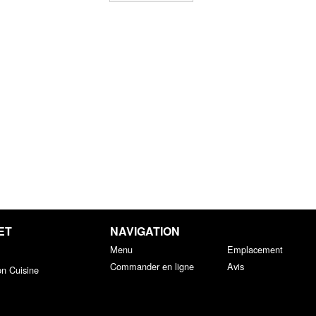
ET
NAVIGATION
Menu
Emplacement
Commander en ligne
Avis
on Cuisine