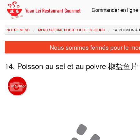
Commander en ligne
NOTRE MENU
MENU SPÉCIAL POUR TOUS LES JOURS
14. POISSON A
Nous sommes fermés pour le mom
14. Poisson au sel et au poivre 椒盐鱼片
+ une image