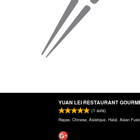
YUAN LEI RESTAURANT GOURM
(
1
avis)
Repas: Chinese, Asiatique, Halal, Asian Fusi