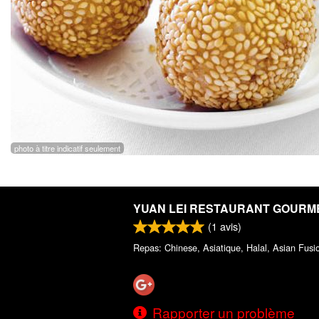
photo à titre indicatif seulement
YUAN LEI RESTAURANT GOURM
(
1
avis)
Repas: Chinese, Asiatique, Halal, Asian Fusi
Rapporter un problème