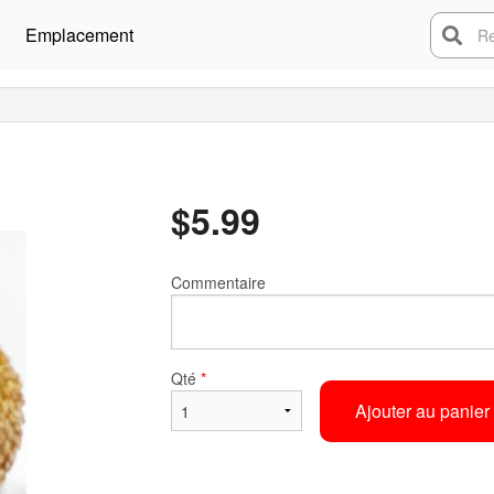
Emplacement
Rech
$
5.99
Commentaire
Qté
*
Ajouter au panier