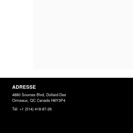
ADRESSE
4880 Sources Blvd, Dollard-Des
Ormeaux, QC
Canada
H8Y3P4
Tél:
+1 (514) 418-87-26