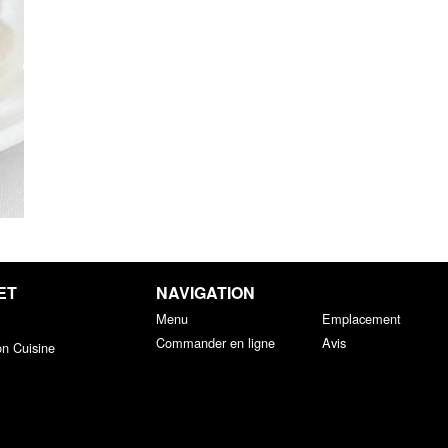
ET
NAVIGATION
Menu
Emplacement
Commander en ligne
Avis
on Cuisine