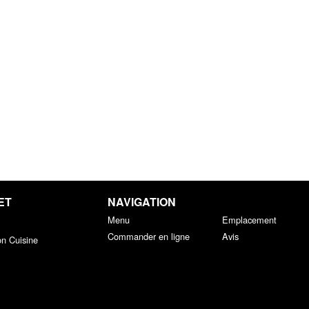
ET
NAVIGATION
Menu
Emplacement
Commander en ligne
Avis
on Cuisine