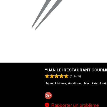
YUAN LEI RESTAURANT GOURM
(
1
avis)
Repas: Chinese, Asiatique, Halal, Asian Fusi
Rapporter un problème