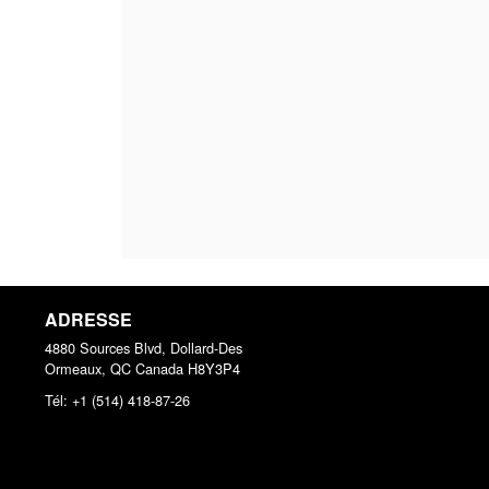
ADRESSE
4880 Sources Blvd, Dollard-Des
Ormeaux, QC
Canada
H8Y3P4
Tél:
+1 (514) 418-87-26