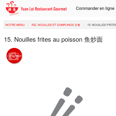
Commander en ligne
NOTRE MENU
RIZ, NOUILLES ET DUMPLINGS 主食
15. NOUILLES FRIT
15. Nouilles frites au poisson 鱼炒面
+ une image