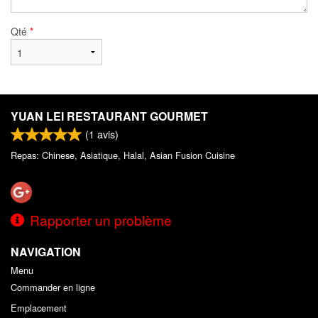
Qté
*
YUAN LEI RESTAURANT GOURMET
(
1
avis)
Repas: Chinese, Asiatique, Halal, Asian Fusion Cuisine
Rapporter un problème
NAVIGATION
Menu
Commander en ligne
Emplacement