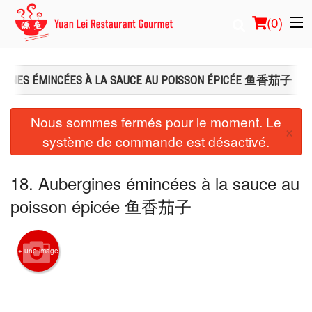
(
0
)
RGINES ÉMINCÉES À LA SAUCE AU POISSON ÉPICÉE 鱼香茄子
Commander en ligne
Nous sommes fermés pour le moment. Le
×
système de commande est désactivé.
Emplacement
Français
18. Aubergines émincées à la sauce au
poisson épicée 鱼香茄子
Connection
Inscription
+ une image
Panier (0)