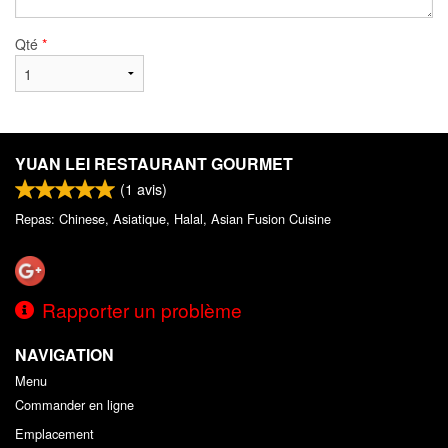
Qté
*
YUAN LEI RESTAURANT GOURMET
(
1
avis)
Repas: Chinese, Asiatique, Halal, Asian Fusion Cuisine
Rapporter un problème
NAVIGATION
Menu
Commander en ligne
Emplacement