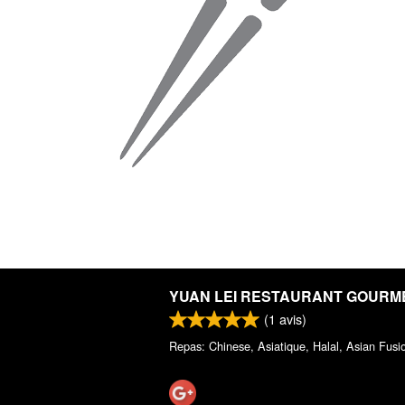
YUAN LEI RESTAURANT GOURM
(
1
avis)
Repas: Chinese, Asiatique, Halal, Asian Fusi