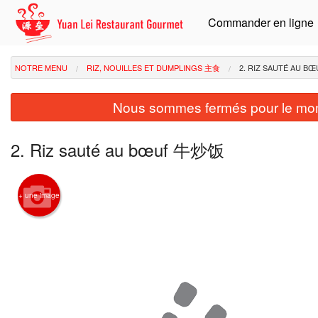
Commander en ligne
NOTRE MENU
RIZ, NOUILLES ET DUMPLINGS 主食
2. RIZ SAUTÉ AU 
Nous sommes fermés pour le mom
2. Riz sauté au bœuf 牛炒饭
+ une image