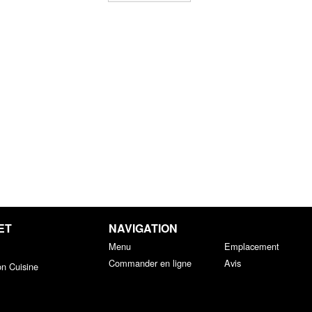
ET
NAVIGATION
Menu
Emplacement
Commander en ligne
Avis
on Cuisine