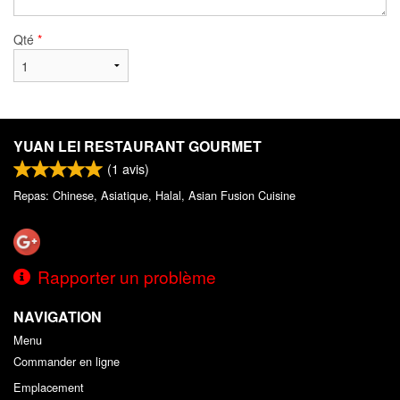
Qté
*
YUAN LEI RESTAURANT GOURMET
(
1
avis)
Repas: Chinese, Asiatique, Halal, Asian Fusion Cuisine
Rapporter un problème
NAVIGATION
Menu
Commander en ligne
Emplacement