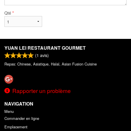
Qté
*
YUAN LEI RESTAURANT GOURMET
(
1
avis)
Repas: Chinese, Asiatique, Halal, Asian Fusion Cuisine
Rapporter un problème
NAVIGATION
Menu
Commander en ligne
Emplacement