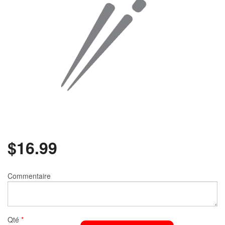
Rechercher
$
16.99
Commentaire
Qté
*