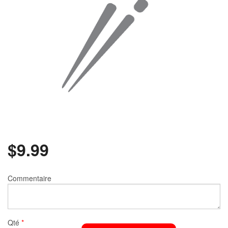
Rechercher
$
9.99
Commentaire
Qté
*