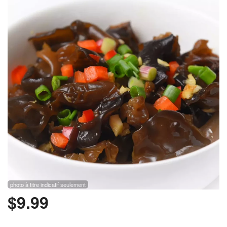
Rechercher
photo à titre indicatif seulement
$
9.99