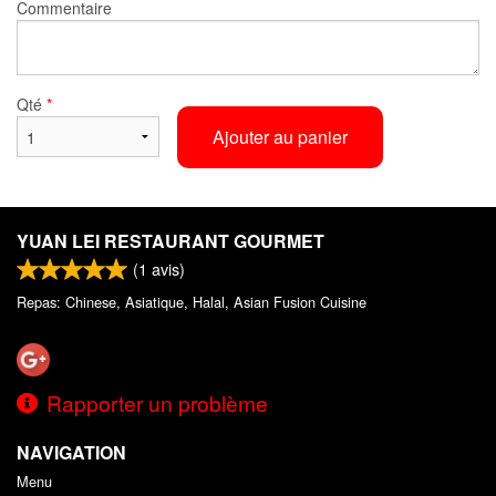
Commentaire
Qté
*
Ajouter au panier
YUAN LEI RESTAURANT GOURMET
(
1
avis)
Repas: Chinese, Asiatique, Halal, Asian Fusion Cuisine
Rapporter un problème
NAVIGATION
Menu