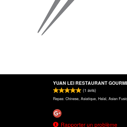
YUAN LEI RESTAURANT GOURM
(
1
avis)
Repas: Chinese, Asiatique, Halal, Asian Fusi
Rapporter un problème