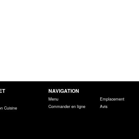
ET
NAVIGATION
Menu
Emplacement
Commander en ligne
Avis
on Cuisine