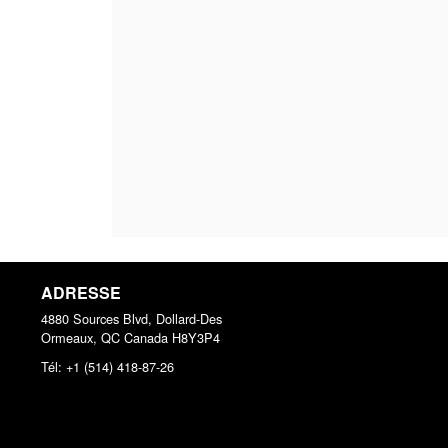
ADRESSE
4880 Sources Blvd, Dollard-Des
Ormeaux, QC
Canada
H8Y3P4
Tél:
+1 (514) 418-87-26