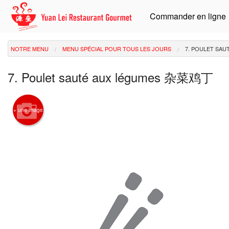
Commander en ligne
NOTRE MENU
MENU SPÉCIAL POUR TOUS LES JOURS
7. POULET SA
7. Poulet sauté aux légumes 杂菜鸡丁
+ une image