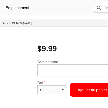
Emplacement
Rech
UTÉ AUX LÉGUMES 杂菜鸡丁
$
9.99
Commentaire
Qté
*
Ajouter au panier