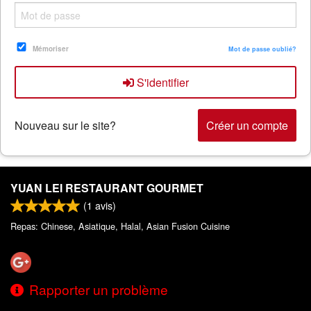
Rechercher
Mémoriser
Mot de passe oublié?
S'identifier
Nouveau sur le site?
Créer un compte
YUAN LEI RESTAURANT GOURMET
(
1
avis)
Repas: Chinese, Asiatique, Halal, Asian Fusion Cuisine
Rapporter un problème