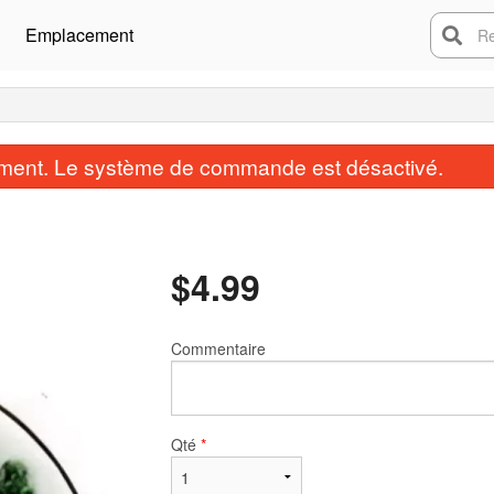
Emplacement
Rech
ent. Le système de commande est désactivé.
$
4.99
Commentaire
Qté
*