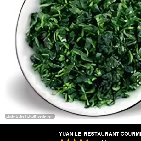
photo à titre indicatif seulement
YUAN LEI RESTAURANT GOURM