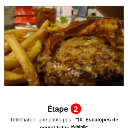
Étape
2
Télécharger une photo pour
"10. Escalopes de
poulet frites 炸鸡排"