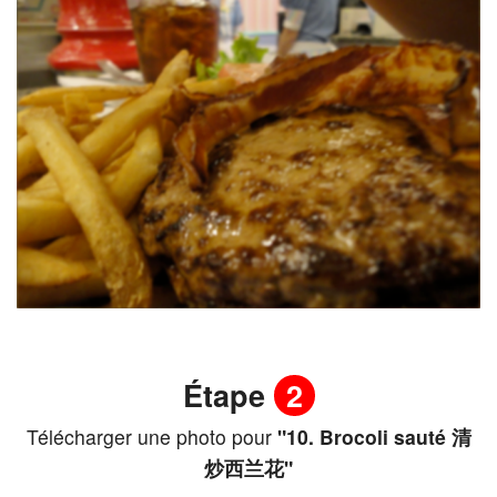
Étape
2
Télécharger une photo pour
"10. Brocoli sauté 清
炒西兰花"