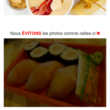
Nous
les photos comme celles-ci
ÉVITONS