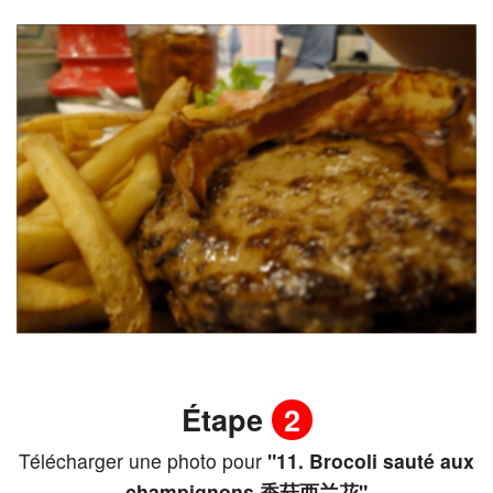
Étape
2
Télécharger une photo pour
"11. Brocoli sauté aux
champignons 香菇西兰花"