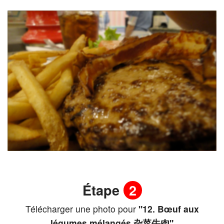
Étape
2
Télécharger une photo pour
"12. Bœuf aux
légumes mélangés 杂菜牛肉"