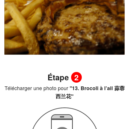
Étape
2
Télécharger une photo pour
"13. Brocoli à l’ail 蒜蓉
西兰花"