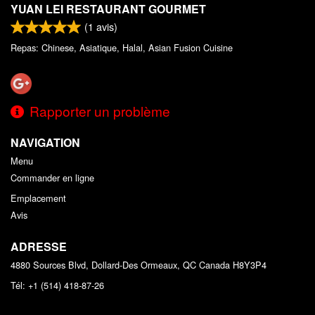
YUAN LEI RESTAURANT GOURMET
(
1
avis)
Repas: Chinese, Asiatique, Halal, Asian Fusion Cuisine
Rapporter un problème
NAVIGATION
Menu
Commander en ligne
Emplacement
Avis
ADRESSE
4880 Sources Blvd, Dollard-Des Ormeaux, QC
Canada
H8Y3P4
Tél:
+1 (514) 418-87-26