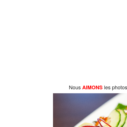
Nous
les photo
AIMONS