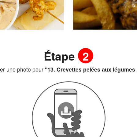
Étape
2
er une photo pour
"13. Crevettes pelées aux légu