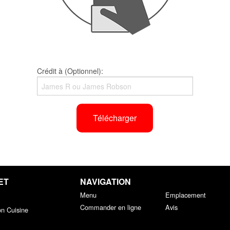
Crédit à (Optionnel):
Télécharger
ET
NAVIGATION
Menu
Emplacement
Commander en ligne
Avis
on Cuisine