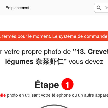
Emplacement
Rech
fermés pour le moment. Le système de commande e
r votre propre photo de
"13. Creve
vous devez
légumes 杂菜虾仁"
Étape
1
lle
photo en utilisant votre téléphone ou un autre appare