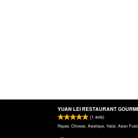
YUAN LEI RESTAURANT GOURM
(
1
avis)
Repas: Chinese, Asiatique, Halal, Asian Fusi