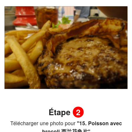
Étape
2
Télécharger une photo pour
"15. Poisson avec
brocoli 西兰花鱼片"