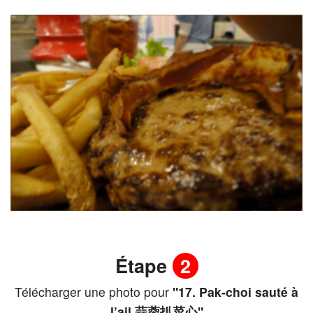
Étape
2
Télécharger une photo pour
"17. Pak-choi sauté à
l’ail 蒜蓉扒菜心"