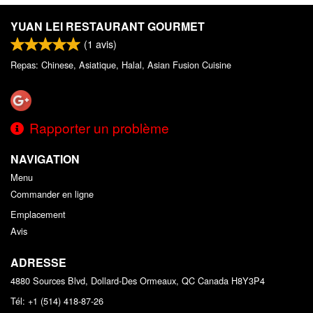
YUAN LEI RESTAURANT GOURMET
(
1
avis)
Repas: Chinese, Asiatique, Halal, Asian Fusion Cuisine
Rapporter un problème
NAVIGATION
Menu
Commander en ligne
Emplacement
Avis
ADRESSE
4880 Sources Blvd, Dollard-Des Ormeaux, QC
Canada
H8Y3P4
Tél:
+1 (514) 418-87-26