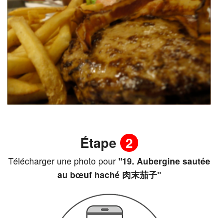
Étape
2
Télécharger une photo pour
"19. Aubergine sautée
au bœuf haché 肉末茄子"