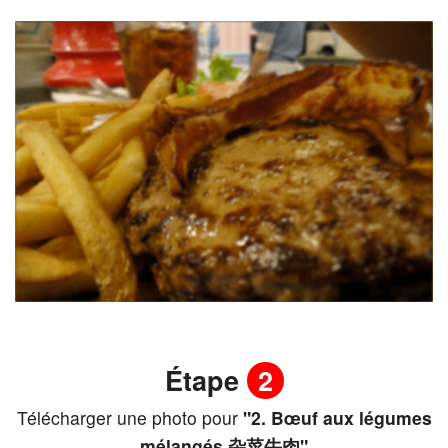
Étape
2
Télécharger une photo pour
"2. Bœuf aux légumes
mélangés 杂菜牛肉"