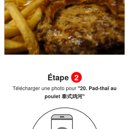
Étape
2
Télécharger une photo pour
"20. Pad-thaï au
poulet 泰式鸡河"