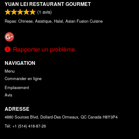
YUAN LEI RESTAURANT GOURMET
(
1
avis)
Repas: Chinese, Asiatique, Halal, Asian Fusion Cuisine
Rapporter un problème
NAVIGATION
Menu
Commander en ligne
Emplacement
Avis
ADRESSE
4880 Sources Blvd, Dollard-Des Ormeaux, QC
Canada
H8Y3P4
Tél:
+1 (514) 418-87-26