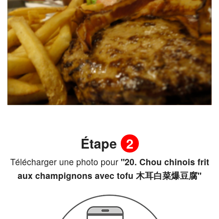
Étape
2
Télécharger une photo pour
"20. Chou chinois frit
aux champignons avec tofu 木耳白菜爆豆腐"