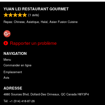
YUAN LEI RESTAURANT GOURMET
(
1
avis)
Repas: Chinese, Asiatique, Halal, Asian Fusion Cuisine
Rapporter un problème
NAVIGATION
Menu
Commander en ligne
Emplacement
Avis
ADRESSE
4880 Sources Blvd, Dollard-Des Ormeaux, QC
Canada
H8Y3P4
Tél:
+1 (514) 418-87-26