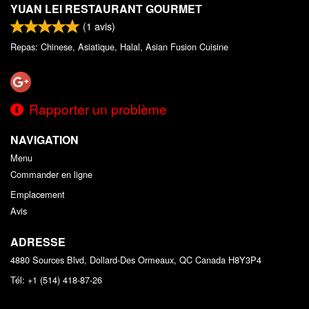
YUAN LEI RESTAURANT GOURMET
(
1
avis)
Repas: Chinese, Asiatique, Halal, Asian Fusion Cuisine
Rapporter un problème
NAVIGATION
Menu
Commander en ligne
Emplacement
Avis
ADRESSE
4880 Sources Blvd, Dollard-Des Ormeaux, QC
Canada
H8Y3P4
Tél:
+1 (514) 418-87-26