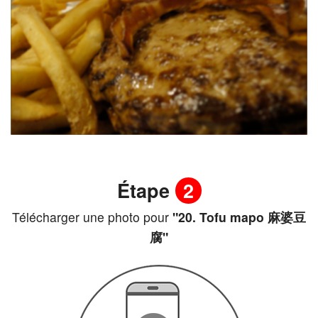
Étape
2
Télécharger une photo pour
"20. Tofu mapo 麻婆豆
腐"