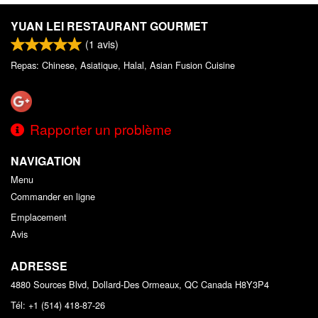
YUAN LEI RESTAURANT GOURMET
(
1
avis)
Repas: Chinese, Asiatique, Halal, Asian Fusion Cuisine
Rapporter un problème
NAVIGATION
Menu
Commander en ligne
Emplacement
Avis
ADRESSE
4880 Sources Blvd, Dollard-Des Ormeaux, QC
Canada
H8Y3P4
Tél:
+1 (514) 418-87-26