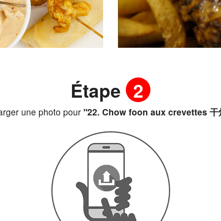
Étape
2
arger une photo pour
"22. Chow foon aux crevettes