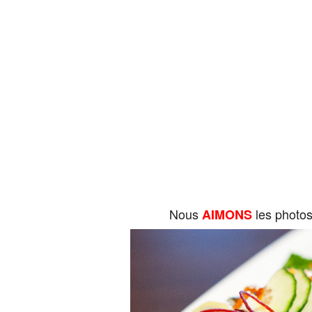
Nous
les photo
AIMONS