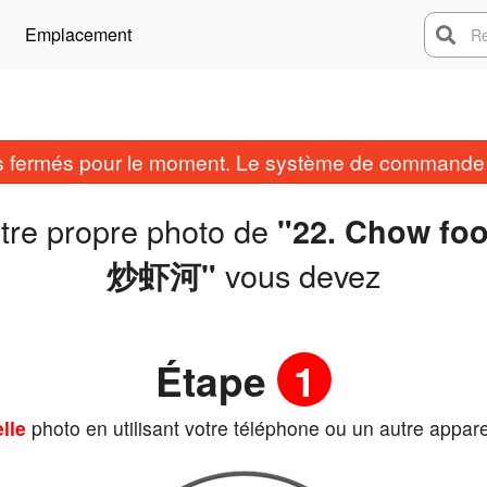
Emplacement
Rech
fermés pour le moment. Le système de commande e
otre propre photo de
"22. Chow foo
vous devez
炒虾河"
Étape
1
lle
photo en utilisant votre téléphone ou un autre appare