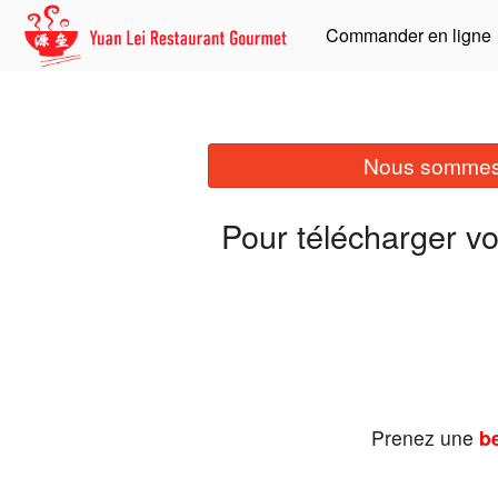
Commander en ligne
Nous sommes 
Pour télécharger v
Prenez une
be