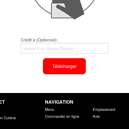
Crédit à (Optionnel):
Télécharger
ET
NAVIGATION
Menu
Emplacement
Commander en ligne
Avis
on Cuisine