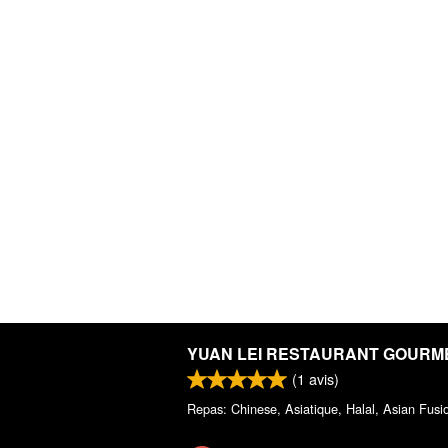
YUAN LEI RESTAURANT GOURM
(
1
avis)
Repas: Chinese, Asiatique, Halal, Asian Fusi