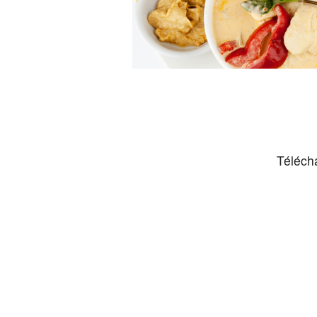
Téléch