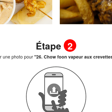
Étape
2
r une photo pour
"26. Chow foon vapeur aux creve