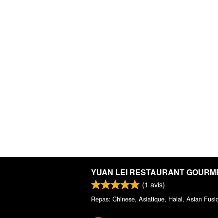
YUAN LEI RESTAURANT GOURM
(
1
avis)
Repas: Chinese, Asiatique, Halal, Asian Fusi