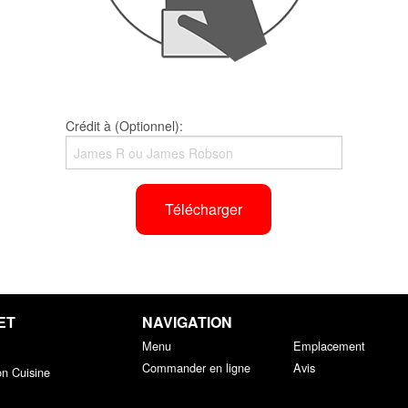
Crédit à (Optionnel):
Télécharger
ET
NAVIGATION
Menu
Emplacement
Commander en ligne
Avis
on Cuisine