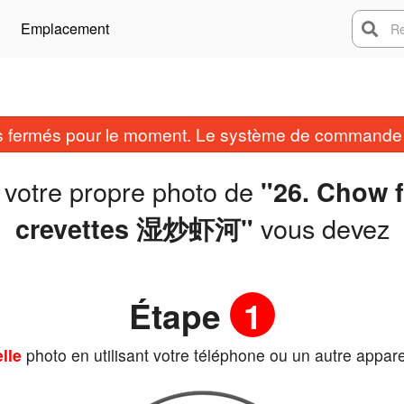
Emplacement
Rech
fermés pour le moment. Le système de commande e
 votre propre photo de
"26. Chow 
vous devez
crevettes 湿炒虾河"
Étape
1
lle
photo en utilisant votre téléphone ou un autre appare