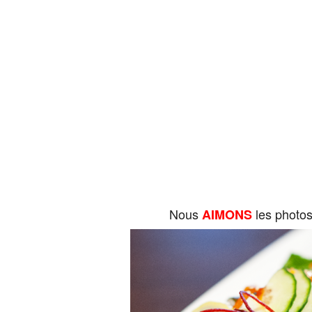
Nous
les photo
AIMONS