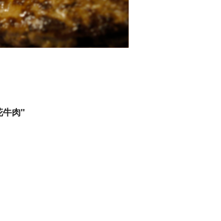
兰花牛肉"