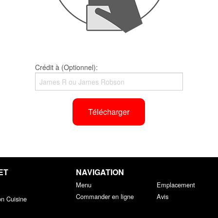
Crédit à (Optionnel):
Télécharger
ET
NAVIGATION
Menu
Emplacement
Commander en ligne
Avis
on Cuisine