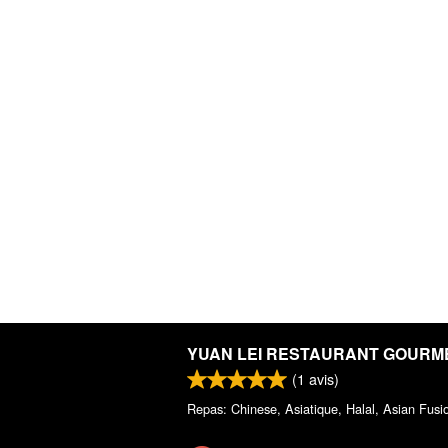
YUAN LEI RESTAURANT GOURM
(
1
avis)
Repas: Chinese, Asiatique, Halal, Asian Fusi