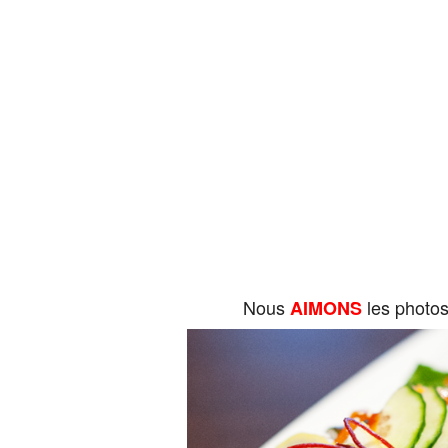
Nous
les photo
AIMONS