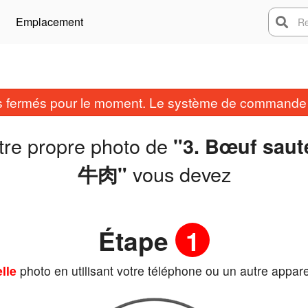
Emplacement
Rech
fermés pour le moment. Le système de commande e
tre propre photo de
"3. Bœuf sau
vous devez
牛肉"
Étape
1
lle
photo en utilisant votre téléphone ou un autre appare