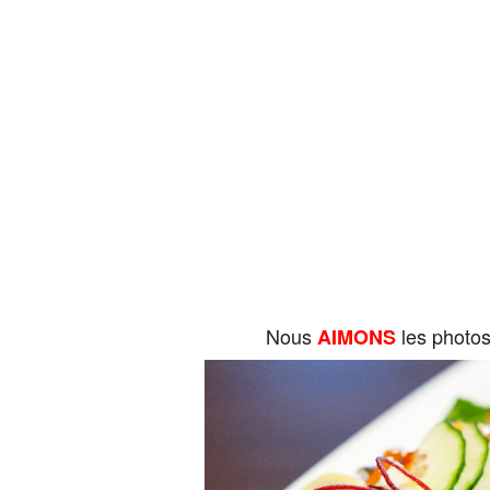
Nous
les photo
AIMONS