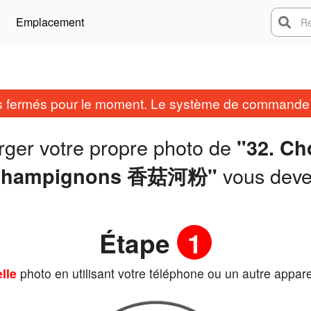
Emplacement
Rech
fermés pour le moment. Le système de commande e
rger votre propre photo de
"32. Ch
vous dev
champignons 香菇河粉"
Étape
1
lle
photo en utilisant votre téléphone ou un autre appare