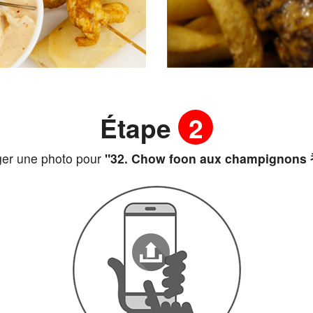
Étape
2
ger une photo pour
"32. Chow foon aux champigno