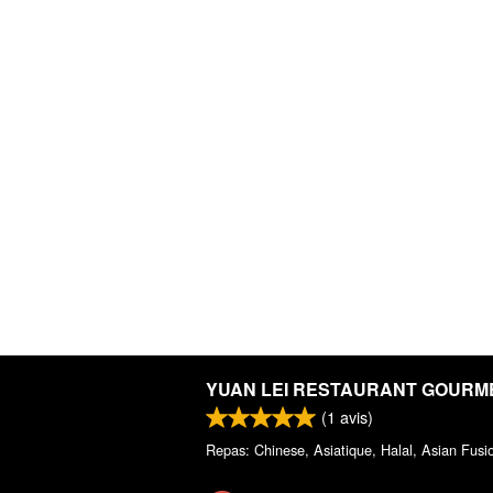
YUAN LEI RESTAURANT GOURM
(
1
avis)
Repas: Chinese, Asiatique, Halal, Asian Fusi