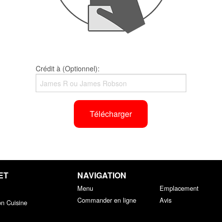
Crédit à (Optionnel):
Télécharger
ET
NAVIGATION
Menu
Emplacement
Commander en ligne
Avis
on Cuisine