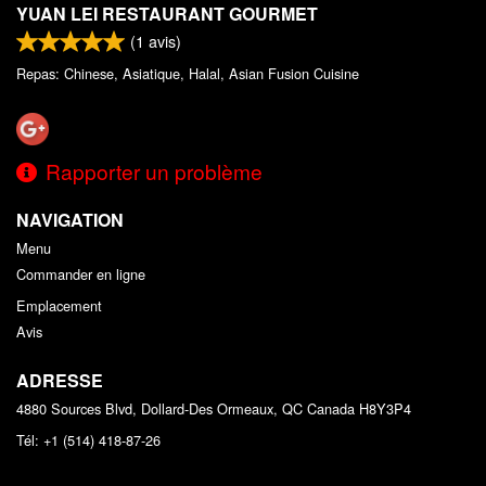
YUAN LEI RESTAURANT GOURMET
(
1
avis)
Repas: Chinese, Asiatique, Halal, Asian Fusion Cuisine
Rapporter un problème
NAVIGATION
Menu
Commander en ligne
Emplacement
Avis
ADRESSE
4880 Sources Blvd, Dollard-Des Ormeaux, QC
Canada
H8Y3P4
Tél:
+1 (514) 418-87-26