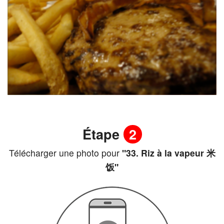
Étape
2
Télécharger une photo pour
"33. Riz à la vapeur 米
饭"