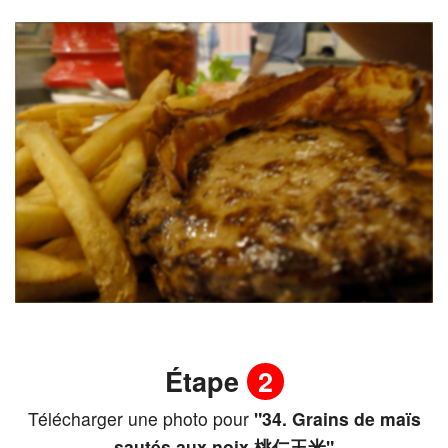
Étape
2
Télécharger une photo pour
"34. Grains de maïs
sautés aux noix 桃仁玉米"