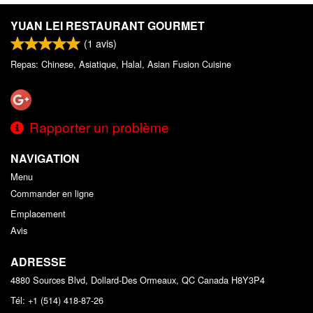
YUAN LEI RESTAURANT GOURMET
(
1
avis)
Repas: Chinese, Asiatique, Halal, Asian Fusion Cuisine
Rapporter un problème
NAVIGATION
Menu
Commander en ligne
Emplacement
Avis
ADRESSE
4880 Sources Blvd, Dollard-Des Ormeaux, QC
Canada
H8Y3P4
Tél:
+1 (514) 418-87-26