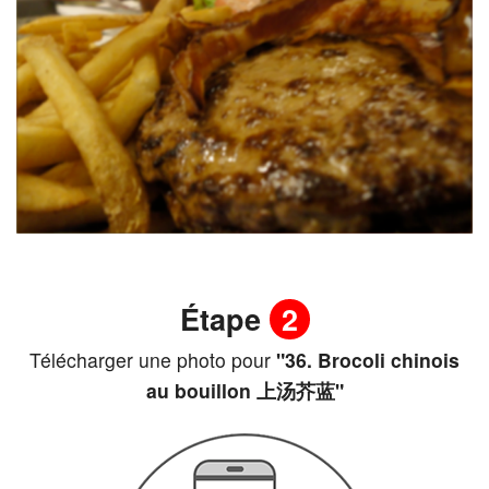
Étape
2
Télécharger une photo pour
"36. Brocoli chinois
au bouillon 上汤芥蓝"