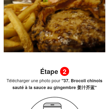
Étape
2
Télécharger une photo pour
"37. Brocoli chinois
sauté à la sauce au gingembre 姜汁芥蓝"