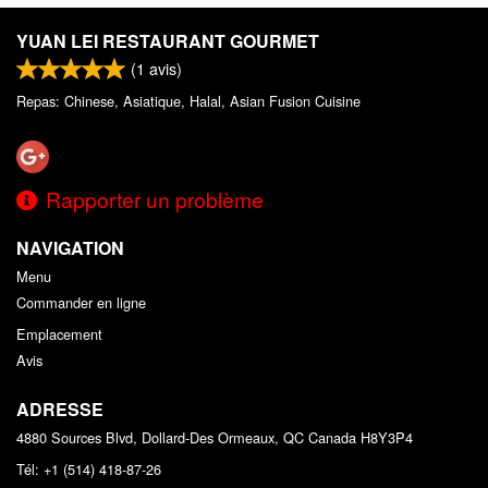
YUAN LEI RESTAURANT GOURMET
(
1
avis)
Repas: Chinese, Asiatique, Halal, Asian Fusion Cuisine
Rapporter un problème
NAVIGATION
Menu
Commander en ligne
Emplacement
Avis
ADRESSE
4880 Sources Blvd, Dollard-Des Ormeaux, QC
Canada
H8Y3P4
Tél:
+1 (514) 418-87-26