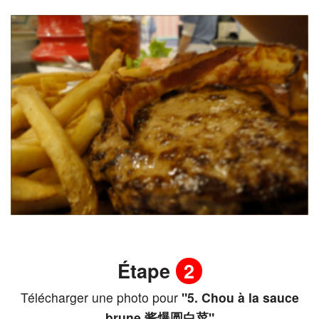
Étape
2
Télécharger une photo pour
"5. Chou à la sauce
brune 酱爆圆白菜"