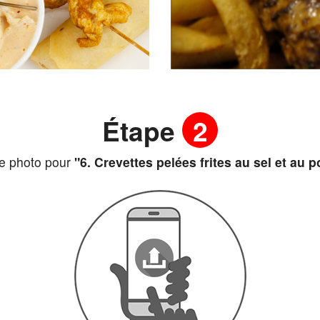
Étape
2
e photo pour
"6. Crevettes pelées frites au sel et a