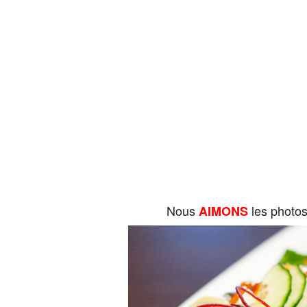
Nous
les photo
AIMONS