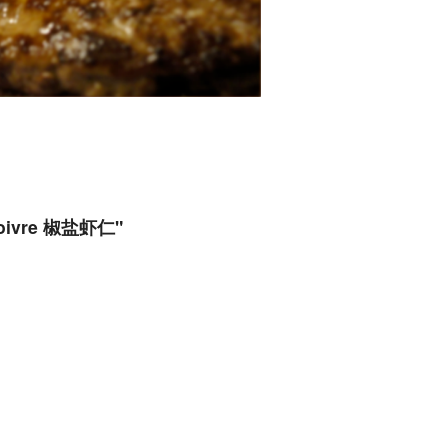
u poivre 椒盐虾仁"