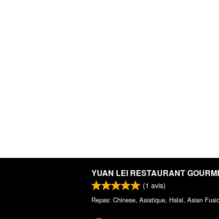
YUAN LEI RESTAURANT GOURM
(
1
avis)
Repas: Chinese, Asiatique, Halal, Asian Fusi