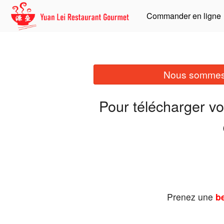
Commander en ligne
Nous sommes 
Pour télécharger v
Prenez une
be