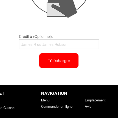
Crédit à (Optionnel):
Télécharger
ET
NAVIGATION
Menu
Emplacement
Commander en ligne
Avis
on Cuisine