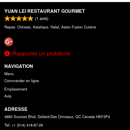
YUAN LEI RESTAURANT GOURMET
(
1
avis)
Repas: Chinese, Asiatique, Halal, Asian Fusion Cuisine
Rapporter un problème
NAVIGATION
Menu
Commander en ligne
Emplacement
Avis
ADRESSE
4880 Sources Blvd, Dollard-Des Ormeaux, QC
Canada
H8Y3P4
Tél:
+1 (514) 418-87-26