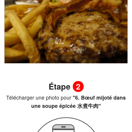
Étape
2
Télécharger une photo pour
"6. Bœuf mijoté dans
une soupe épicée 水煮牛肉"